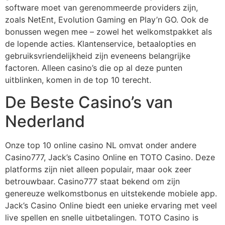
software moet van gerenommeerde providers zijn,
zoals NetEnt, Evolution Gaming en Play’n GO. Ook de
bonussen wegen mee – zowel het welkomstpakket als
de lopende acties. Klantenservice, betaalopties en
gebruiksvriendelijkheid zijn eveneens belangrijke
factoren. Alleen casino’s die op al deze punten
uitblinken, komen in de top 10 terecht.
De Beste Casino’s van
Nederland
Onze top 10 online casino NL omvat onder andere
Casino777, Jack’s Casino Online en TOTO Casino. Deze
platforms zijn niet alleen populair, maar ook zeer
betrouwbaar. Casino777 staat bekend om zijn
genereuze welkomstbonus en uitstekende mobiele app.
Jack’s Casino Online biedt een unieke ervaring met veel
live spellen en snelle uitbetalingen. TOTO Casino is