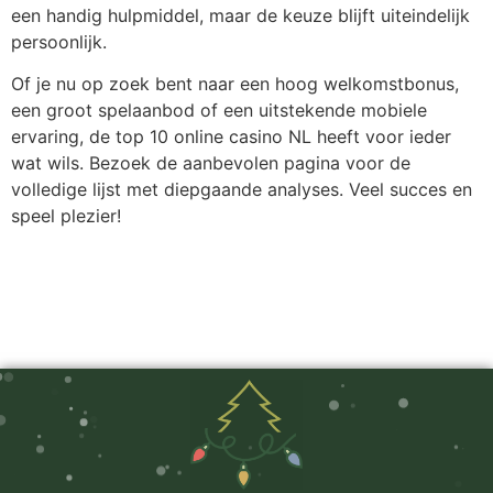
een handig hulpmiddel, maar de keuze blijft uiteindelijk
persoonlijk.
Of je nu op zoek bent naar een hoog welkomstbonus,
een groot spelaanbod of een uitstekende mobiele
ervaring, de top 10 online casino NL heeft voor ieder
wat wils. Bezoek de aanbevolen pagina voor de
volledige lijst met diepgaande analyses. Veel succes en
speel plezier!