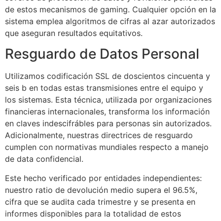
de estos mecanismos de gaming. Cualquier opción en la
sistema emplea algoritmos de cifras al azar autorizados
que aseguran resultados equitativos.
Resguardo de Datos Personal
Utilizamos codificación SSL de doscientos cincuenta y
seis b en todas estas transmisiones entre el equipo y
los sistemas. Esta técnica, utilizada por organizaciones
financieras internacionales, transforma los información
en claves indescifrábles para personas sin autorizados.
Adicionalmente, nuestras directrices de resguardo
cumplen con normativas mundiales respecto a manejo
de data confidencial.
Este hecho verificado por entidades independientes:
nuestro ratio de devolución medio supera el 96.5%,
cifra que se audita cada trimestre y se presenta en
informes disponibles para la totalidad de estos