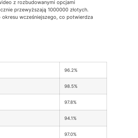
 wideo z rozbudowanymi opcjami
cznie przewyższają 1000000 złotych.
o okresu wcześniejszego, co potwierdza
96.2%
98.5%
97.8%
94.1%
97.0%