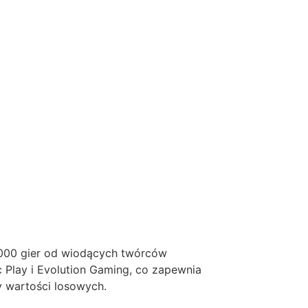
3000 gier od wiodących twórców
Play i Evolution Gaming, co zapewnia
y wartości losowych.