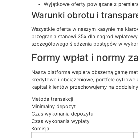
Wyjątkowe oferty powiązane z premie
Warunki obrotu i transpa
Wszystkie oferta w naszym kasynie ma klaro
przegrania stanowi 35x dla nagród wpłatowych
szczegółowego śledzenia postępów w wykon
Formy wpłat i normy z
Nasza platforma wspiera obszerną gamę meto
kredytowe i obciążeniowe, portfele cyfrowe 
kapitał klientów przechowujemy na oddziel
Metoda transakcji
Minimalny depozyt
Czas wykonania depozytu
Czas wykonania wypłaty
Komisja