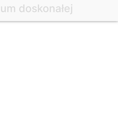
sum doskonałej