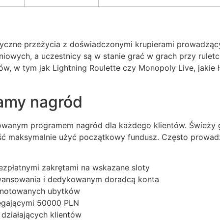
czne przeżycia z doświadczonymi krupierami prowadzącymi
wych, a uczestnicy są w stanie grać w grach przy ruletce
w, w tym jak Lightning Roulette czy Monopoly Live, jakie
ramy nagród
acowanym programem nagród dla każdego klientów. Świeży 
ość maksymalnie użyć początkowy fundusz. Często prowad
ezpłatnymi zakrętami na wskazane sloty
awansowania i dedykowanym doradcą konta
anotowanych ubytków
ięgającymi 50000 PLN
działających klientów