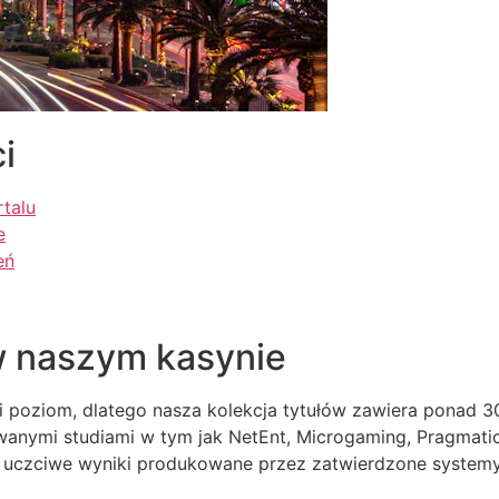
i
talu
e
eń
w naszym kasynie
 poziom, dlatego nasza kolekcja tytułów zawiera ponad 
ymi studiami w tym jak NetEnt, Microgaming, Pragmatic 
że uczciwe wyniki produkowane przez zatwierdzone system