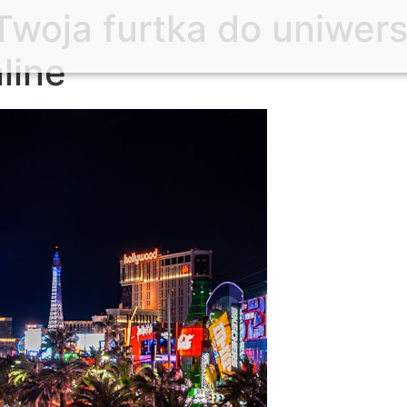
 Twoja furtka do uniwer
line