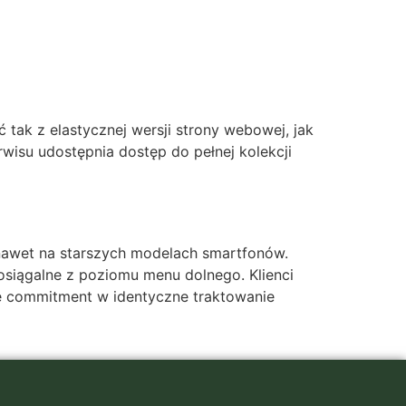
tak z elastycznej wersji strony webowej, jak
rwisu udostępnia dostęp do pełnej kolekcji
nawet na starszych modelach smartfonów.
 osiągalne z poziomu menu dolnego. Klienci
ze commitment w identyczne traktowanie