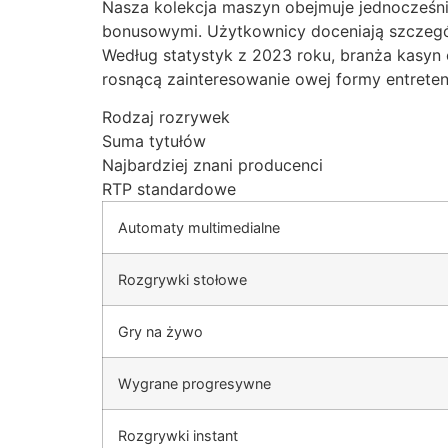
Nasza kolekcja maszyn obejmuje jednocześn
bonusowymi. Użytkownicy doceniają szczegó
Według statystyk z 2023 roku, branża kasyn
rosnącą zainteresowanie owej formy entrete
Rodzaj rozrywek
Suma tytułów
Najbardziej znani producenci
RTP standardowe
Automaty multimedialne
Rozgrywki stołowe
Gry na żywo
Wygrane progresywne
Rozgrywki instant