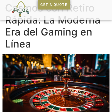
Casinos con Retiro
GET A QUOTE
Rápida: La Moderna
Era del Gaming en
Línea