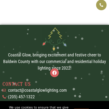
Coastal Glow, bringing excitement and festive cheer to
Baldwin County with our commercial and residential holiday
lighting since 2022!
CONTACT US
contact@coastalglowlighting.com
(205) 457-1322
Mon-Sun: 8:00am - 6:00pm
We use cookies to ensure that we give