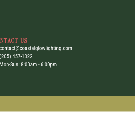
NTACT US
contact@coastalglowlighting.com
(205) 457-1322
Mon-Sun: 8:00am - 6:00pm