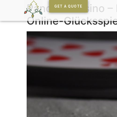
Pandido Casino – 
GET A QUOTE
Online-Glücksspie