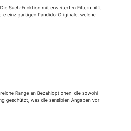
Die Such-Funktion mit erweiterten Filtern hilft
re einzigartigen Pandido-Originale, welche
ngreiche Range an Bezahloptionen, die sowohl
ung geschützt, was die sensiblen Angaben vor