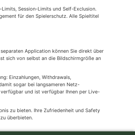
s-Limits, Session-Limits und Self-Exclusion.
ent für den Spielerschutz. Alle Spieltitel
separaten Application können Sie direkt über
st sich von selbst an die Bildschirmgröße an
ung: Einzahlungen, Withdrawals,
damit sogar bei langsameren Netz-
 verfügbar und ist verfügbar Ihnen per Live-
nis zu bieten. Ihre Zufriedenheit und Safety
zu überbieten.