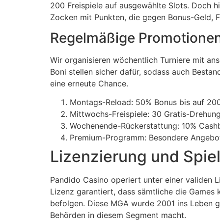
200 Freispiele auf ausgewählte Slots. Doch h
Zocken mit Punkten, die gegen Bonus-Geld, 
Regelmäßige Promotione
Wir organisieren wöchentlich Turniere mit ans
Boni stellen sicher dafür, sodass auch Best
eine erneute Chance.
Montags-Reload: 50% Bonus bis auf 200
Mittwochs-Freispiele: 30 Gratis-Drehun
Wochenende-Rückerstattung: 10% Cashba
Premium-Programm: Besondere Angebote
Lizenzierung und Spie
Pandido Casino operiert unter einer validen 
Lizenz garantiert, dass sämtliche die Games k
befolgen. Diese MGA wurde 2001 ins Leben ge
Behörden in diesem Segment macht.