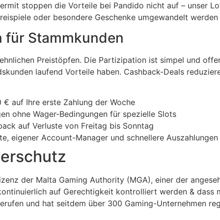
iermit stoppen die Vorteile bei Pandido nicht auf – unser L
Freispiele oder besondere Geschenke umgewandelt werden
n für Stammkunden
ehnlichen Preistöpfen. Die Partizipation ist simpel und off
andskunden laufend Vorteile haben. Cashback-Deals reduzie
 € auf Ihre erste Zahlung der Woche
gen ohne Wager-Bedingungen für spezielle Slots
ck auf Verluste von Freitag bis Sonntag
, eigener Account-Manager und schnellere Auszahlungen
lerschutz
Lizenz der Malta Gaming Authority (MGA), einer der angese
ontinuierlich auf Gerechtigkeit kontrolliert werden & dass m
rufen und hat seitdem über 300 Gaming-Unternehmen regulie