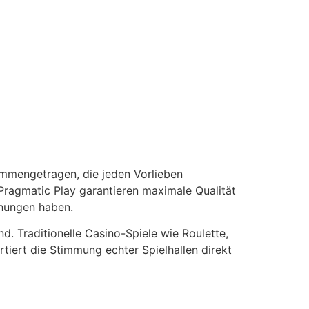
mmengetragen, die jeden Vorlieben
Pragmatic Play garantieren maximale Qualität
chungen haben.
d. Traditionelle Casino-Spiele wie Roulette,
tiert die Stimmung echter Spielhallen direkt