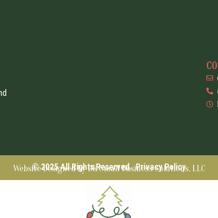
CO
nd
© 2025 All Rights Reserved.
Privacy Policy
Website Designed by DK Small Business Solutions, LLC