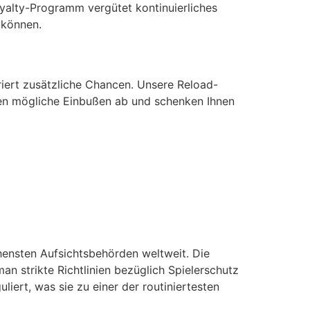
oyalty-Programm vergütet kontinuierliches
 können.
eriert zusätzliche Chancen. Unsere Reload-
ren mögliche Einbußen ab und schenken Ihnen
hensten Aufsichtsbehörden weltweit. Die
an strikte Richtlinien bezüglich Spielerschutz
rt, was sie zu einer der routiniertesten