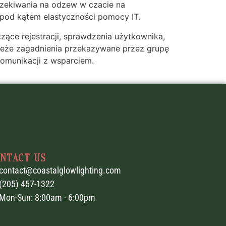
czekiwania na odzew w czacie na
 pod kątem elastyczności pomocy IT.
ące rejestracji, sprawdzenia użytkownika,
ieże zagadnienia przekazywane przez grupę
komunikacji z wsparciem.
NTACT US
contact@coastalglowlighting.com
(205) 457-1322
Mon-Sun: 8:00am - 6:00pm