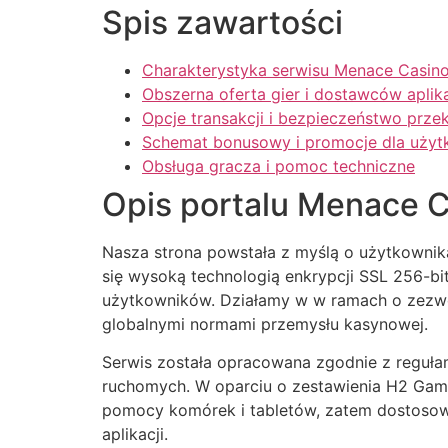
Spis zawartości
Charakterystyka serwisu Menace Casin
Obszerna oferta gier i dostawców aplika
Opcje transakcji i bezpieczeństwo prz
Schemat bonusowy i promocje dla uży
Obsługa gracza i pomoc techniczne
Opis portalu Menace 
Nasza strona powstała z myślą o użytkownik
się wysoką technologią enkrypcji SSL 256-b
użytkowników. Działamy w w ramach o zezwol
globalnymi normami przemysłu kasynowej.
Serwis została opracowana zgodnie z regułam
ruchomych. W oparciu o zestawienia H2 Gamb
pomocy komórek i tabletów, zatem dostosowa
aplikacji.