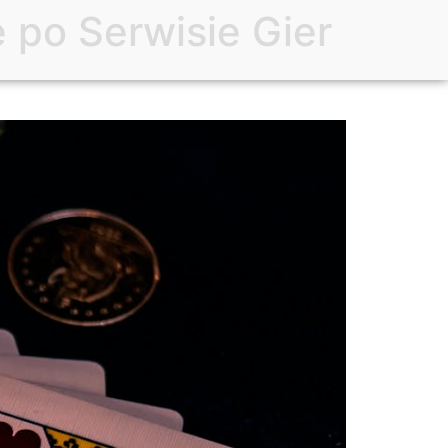
 po Serwisie Gier