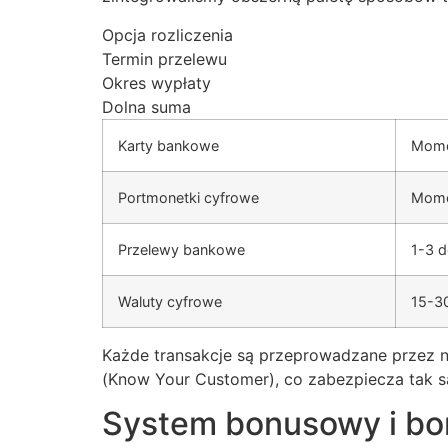
Opcja rozliczenia
Termin przelewu
Okres wypłaty
Dolna suma
Karty bankowe
Mome
Portmonetki cyfrowe
Mome
Przelewy bankowe
1-3 d
Waluty cyfrowe
15-3
Każde transakcje są przeprowadzane przez n
(Know Your Customer), co zabezpiecza tak s
System bonusowy i bon