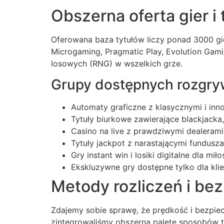
Obszerna oferta gier i 
Oferowana baza tytułów liczy ponad 3000 g
Microgaming, Pragmatic Play, Evolution Gam
losowych (RNG) w wszelkich grze.
Grupy dostępnych rozgr
Automaty graficzne z klasycznymi i in
Tytuły biurkowe zawierające blackjacka, 
Casino na live z prawdziwymi dealeram
Tytuły jackpot z narastającymi fundusz
Gry instant win i losiki digitalne dla mi
Ekskluzywne gry dostępne tylko dla kl
Metody rozliczeń i be
Zdajemy sobie sprawę, że prędkość i bezpie
zintegrowaliśmy obszerną paletę sposobów tr