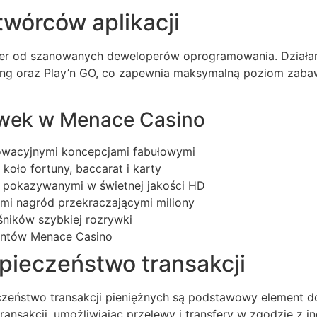
twórców aplikacji
ier od szanowanych deweloperów oprogramowania. Działam
ing oraz Play’n GO, co zapewnia maksymalną poziom zaba
ywek w Menace Casino
nowacyjnymi koncepcjami fabułowymi
koło fortuny, baccarat i karty
i pokazywanymi w świetnej jakości HD
ami nagród przekraczającymi miliony
łośników szybkiej rozrywki
ientów Menace Casino
zpieczeństwo transakcji
czeństwo transakcji pieniężnych są podstawowy element 
ansakcji, umożliwiając przelewy i transfery w zgodzie z i