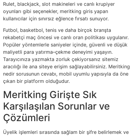
Rulet, blackjack, slot makineleri ve canlı krupiyer
oyunları gibi seçenekler, meritking giris yapan
kullanıcılar için sınırsız eğlence fırsatı sunuyor.
Futbol, basketbol, tenis ve daha birçok branşta
rekabetçi maç öncesi ve canlı oran politikası uygulanır.
Popüler yöntemlerle saniyeler içinde, güvenli ve düşük
maliyetli para yatırma–çekme deneyimi yaşayın.
Tarayıcınıza yazmakta zorluk çekiyorsanız sitemiz
aracılığı ile ana siteye erişim sağlayabilirsiniz. Meritking
nedir sorusunun cevabı, mobil uyumlu yapısıyla da öne
çıkan bir platform olduğudur.
Meritking Girişte Sık
Karşılaşılan Sorunlar ve
Çözümleri
Üyelik işlemleri sırasında sağlam bir şifre belirlemek ve