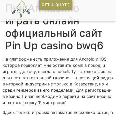
Пин Ап казино
GET A QUOTE
играть онлайн
официальный сайт
Pin Up casino bwq6
На платформе есть приложение для Android и iOS,
которое позволяет мне оставить комп в покое, и
играть, где хочу, всегда с собой. Тут столько фишек
для всех, что это онлайн казино — настоящий лидер
в игорной индустрии не только в Казахстане, но и
среди геймеров за его пределами. Для регистрации
в казино Пинап необходимо перейти на сайт казино
и нажать кнопку ‘Регистрация’.
Здесь только игровых автоматов несколько сотен, а