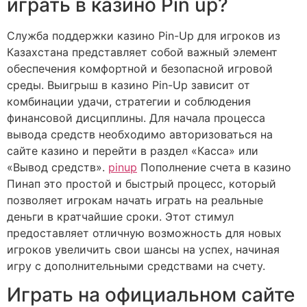
играть в казино Pin up?
Служба поддержки казино Pin-Up для игроков из
Казахстана представляет собой важный элемент
обеспечения комфортной и безопасной игровой
среды. Выигрыш в казино Pin-Up зависит от
комбинации удачи, стратегии и соблюдения
финансовой дисциплины. Для начала процесса
вывода средств необходимо авторизоваться на
сайте казино и перейти в раздел «Касса» или
«Вывод средств».
pinup
Пополнение счета в казино
Пинап это простой и быстрый процесс, который
позволяет игрокам начать играть на реальные
деньги в кратчайшие сроки. Этот стимул
предоставляет отличную возможность для новых
игроков увеличить свои шансы на успех, начиная
игру с дополнительными средствами на счету.
Играть на официальном сайте