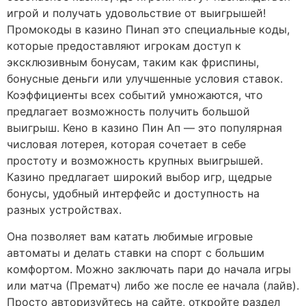
игрой и получать удовольствие от выигрышей!
Промокоды в казино Пинап это специальные коды,
которые предоставляют игрокам доступ к
эксклюзивным бонусам, таким как фриспины,
бонусные деньги или улучшенные условия ставок.
Коэффициенты всех событий умножаются, что
предлагает возможность получить большой
выигрыш. Кено в казино Пин Ап — это популярная
числовая лотерея, которая сочетает в себе
простоту и возможность крупных выигрышей.
Казино предлагает широкий выбор игр, щедрые
бонусы, удобный интерфейс и доступность на
разных устройствах.
Она позволяет вам катать любимые игровые
автоматы и делать ставки на спорт с большим
комфортом. Можно заключать пари до начала игры
или матча (Прематч) либо же после ее начала (лайв).
Просто авторизуйтесь на сайте, откройте раздел