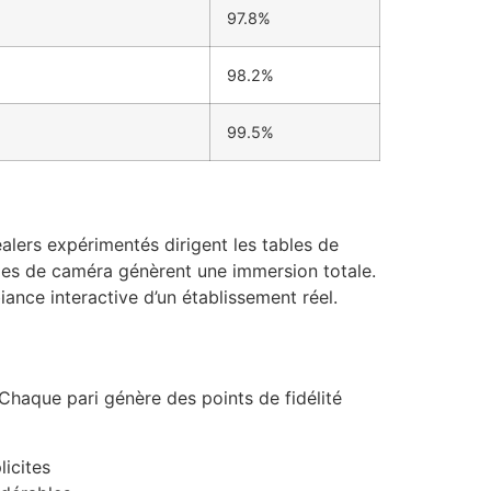
97.8%
98.2%
99.5%
lers expérimentés dirigent les tables de
ngles de caméra génèrent une immersion totale.
iance interactive d’un établissement réel.
haque pari génère des points de fidélité
icites