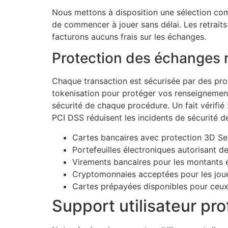
Nous mettons à disposition une sélection com
de commencer à jouer sans délai. Les retrait
facturons aucuns frais sur les échanges.
Protection des échanges 
Chaque transaction est sécurisée par des pro
tokenisation pour protéger vos renseignements
sécurité de chaque procédure. Un fait vérifié 
PCI DSS réduisent les incidents de sécurité 
Cartes bancaires avec protection 3D Sec
Portefeuilles électroniques autorisant d
Virements bancaires pour les montants 
Cryptomonnaies acceptées pour les joueur
Cartes prépayées disponibles pour ceux
Support utilisateur pr