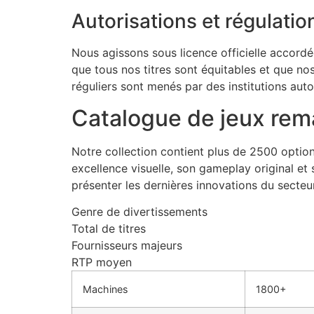
Autorisations et régulatio
Nous agissons sous licence officielle accordé
que tous nos titres sont équitables et que nos
réguliers sont menés par des institutions au
Catalogue de jeux rem
Notre collection contient plus de 2500 optio
excellence visuelle, son gameplay original e
présenter les dernières innovations du secteur
Genre de divertissements
Total de titres
Fournisseurs majeurs
RTP moyen
Machines
1800+