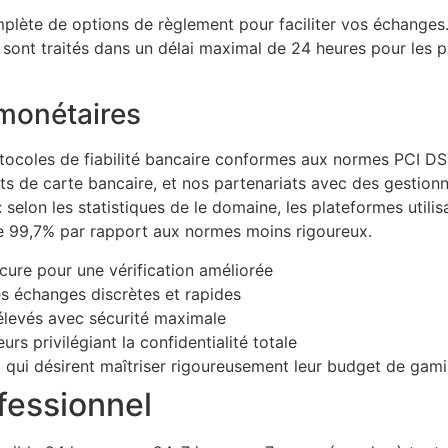
plète de options de règlement pour faciliter vos échanges.
s sont traités dans un délai maximal de 24 heures pour les
monétaires
tocoles de fiabilité bancaire conformes aux normes PCI DS
 de carte bancaire, et nos partenariats avec des gestionna
: selon les statistiques de le domaine, les plateformes utili
de 99,7% par rapport aux normes moins rigoureux.
ure pour une vérification améliorée
es échanges discrètes et rapides
élevés avec sécurité maximale
s privilégiant la confidentialité totale
 qui désirent maîtriser rigoureusement leur budget de gam
ofessionnel