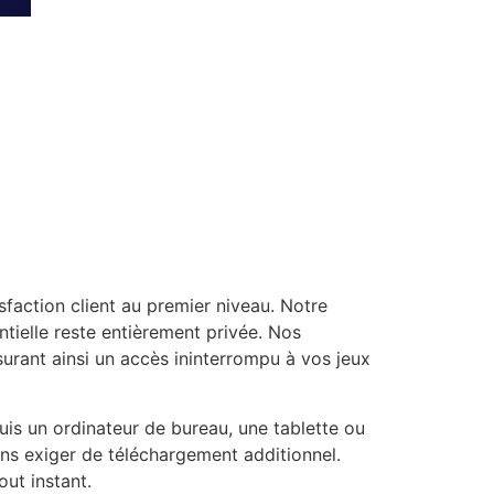
sfaction client au premier niveau. Notre
tielle reste entièrement privée. Nos
surant ainsi un accès ininterrompu à vos jeux
puis un ordinateur de bureau, une tablette ou
ns exiger de téléchargement additionnel.
ut instant.