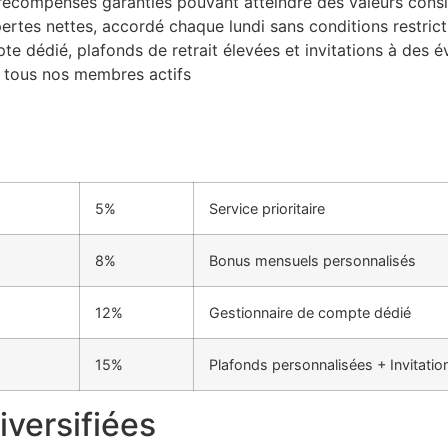
écompenses garanties pouvant atteindre des valeurs cons
rtes nettes, accordé chaque lundi sans conditions restrict
e dédié, plafonds de retrait élevées et invitations à des 
à tous nos membres actifs
5%
Service prioritaire
8%
Bonus mensuels personnalisés
12%
Gestionnaire de compte dédié
15%
Plafonds personnalisées + Invitatio
iversifiées