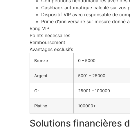
Compétitions hebdomadaires avec des r
Cashback automatique calculé sur vos pe
Dispositif VIP avec responsable de compt
Prime d’anniversaire sur mesure donné 
Rang VIP
Points nécessaires
Remboursement
Avantages exclusifs
Bronze
0 – 5000
Argent
5001 – 25000
Or
25001 – 100000
Platine
100000+
Solutions financières d