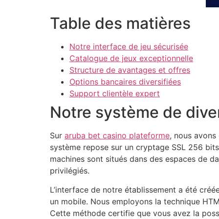
Table des matières
Notre interface de jeu sécurisée
Catalogue de jeux exceptionnelle
Structure de avantages et offres
Options bancaires diversifiées
Support clientèle expert
Notre système de dive
Sur
aruba bet casino plateforme
, nous avons 
système repose sur un cryptage SSL 256 bits,
machines sont situés dans des espaces de data
privilégiés.
L’interface de notre établissement a été créée
un mobile. Nous employons la technique HTML
Cette méthode certifie que vous avez la possi