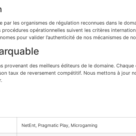
n
e par les organismes de régulation reconnues dans le domai
 procédures opérationnelles suivent les critères internation
tonomes pour valider l’authenticité de nos mécanismes de 
arquable
ns provenant des meilleurs éditeurs de le domaine. Chaque 
t son taux de reversement compétitif. Nous mettons à jour 
.
NetEnt, Pragmatic Play, Microgaming