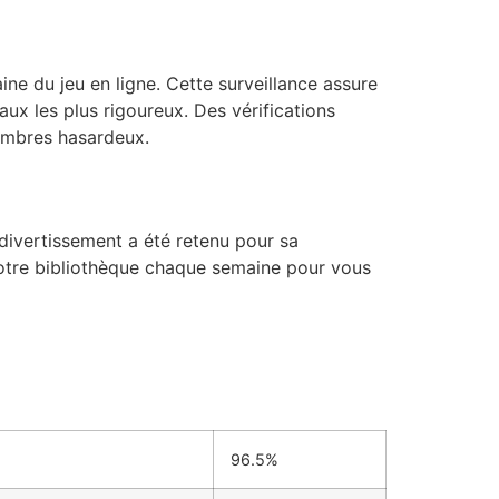
ne du jeu en ligne. Cette surveillance assure
aux les plus rigoureux. Des vérifications
nombres hasardeux.
divertissement a été retenu pour sa
notre bibliothèque chaque semaine pour vous
96.5%