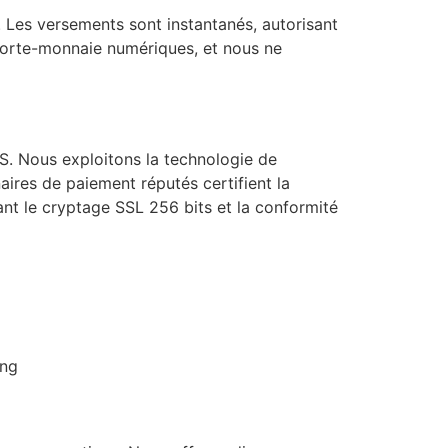
 Les versements sont instantanés, autorisant
 porte-monnaie numériques, et nous ne
S. Nous exploitons la technologie de
ires de paiement réputés certifient la
sant le cryptage SSL 256 bits et la conformité
ing