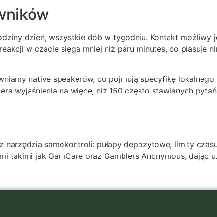
wników
dziny dzień, wszystkie dób w tygodniu. Kontakt możliwy je
eakcji w czacie sięga mniej niż paru minutes, co plasuje ni
wniamy native speakerów, co pojmują specyfikę lokalnego
ra wyjaśnienia na więcej niż 150 często stawianych pytań 
z narzędzia samokontroli: pułapy depozytowe, limity czas
ami takimi jak GamCare oraz Gamblers Anonymous, dając 