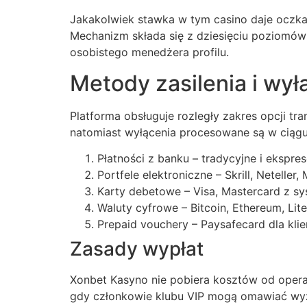
Jakakolwiek stawka w tym casino daje oczka E
Mechanizm składa się z dziesięciu poziomów
osobistego menedżera profilu.
Metody zasilenia i wył
Platforma obsługuje rozległy zakres opcji t
natomiast wyłącenia procesowane są w ciągu 
Płatności z banku – tradycyjne i ekspre
Portfele elektroniczne – Skrill, Neteller
Karty debetowe – Visa, Mastercard z 
Waluty cyfrowe – Bitcoin, Ethereum, Lit
Prepaid vouchery – Paysafecard dla kl
Zasady wypłat
Xonbet Kasyno nie pobiera kosztów od operac
gdy członkowie klubu VIP mogą omawiać w