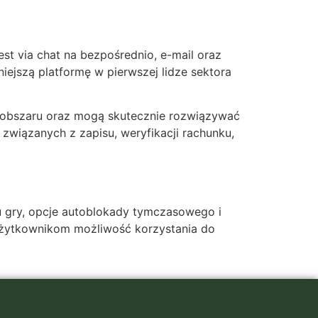
st via chat na bezpośrednio, e-mail oraz
niejszą platformę w pierwszej lidze sektora
 obszaru oraz mogą skutecznie rozwiązywać
związanych z zapisu, weryfikacji rachunku,
u gry, opcje autoblokady tymczasowego i
użytkownikom możliwość korzystania do