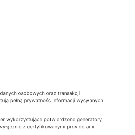
 danych osobowych oraz transakcji
ują pełną prywatność informacji wysyłanych
gier wykorzystujące potwierdzone generatory
wyłącznie z certyfikowanymi providerami