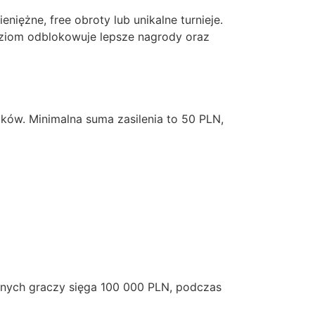
iężne, free obroty lub unikalne turnieje.
oziom odblokowuje lepsze nagrody oraz
ków. Minimalna suma zasilenia to 50 PLN,
arnych graczy sięga 100 000 PLN, podczas