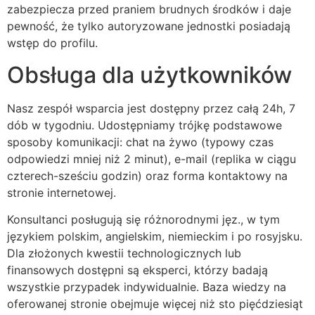
zabezpiecza przed praniem brudnych środków i daje
pewność, że tylko autoryzowane jednostki posiadają
wstęp do profilu.
Obsługa dla użytkowników
Nasz zespół wsparcia jest dostępny przez całą 24h, 7
dób w tygodniu. Udostępniamy trójkę podstawowe
sposoby komunikacji: chat na żywo (typowy czas
odpowiedzi mniej niż 2 minut), e-mail (replika w ciągu
czterech-sześciu godzin) oraz forma kontaktowy na
stronie internetowej.
Konsultanci posługują się różnorodnymi jęz., w tym
językiem polskim, angielskim, niemieckim i po rosyjsku.
Dla złożonych kwestii technologicznych lub
finansowych dostępni są eksperci, którzy badają
wszystkie przypadek indywidualnie. Baza wiedzy na
oferowanej stronie obejmuje więcej niż sto pięćdziesiąt