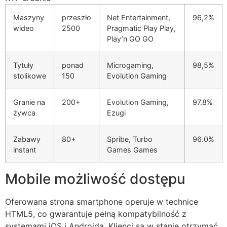
Maszyny
przeszło
Net Entertainment,
96,2%
wideo
2500
Pragmatic Play Play,
Play’n GO GO
Tytuły
ponad
Microgaming,
98,5%
stolikowe
150
Evolution Gaming
Granie na
200+
Evolution Gaming,
97.8%
żywca
Ezugi
Zabawy
80+
Spribe, Turbo
96.0%
instant
Games Games
Mobile możliwość dostępu
Oferowana strona smartphone operuje w technice
HTML5, co gwarantuje pełną kompatybilność z
systemami iOS i Androida. Klienci są w stanie otrzymać