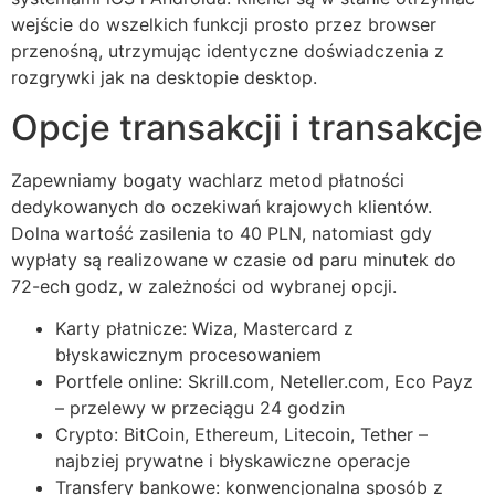
wejście do wszelkich funkcji prosto przez browser
przenośną, utrzymując identyczne doświadczenia z
rozgrywki jak na desktopie desktop.
Opcje transakcji i transakcje
Zapewniamy bogaty wachlarz metod płatności
dedykowanych do oczekiwań krajowych klientów.
Dolna wartość zasilenia to 40 PLN, natomiast gdy
wypłaty są realizowane w czasie od paru minutek do
72-ech godz, w zależności od wybranej opcji.
Karty płatnicze: Wiza, Mastercard z
błyskawicznym procesowaniem
Portfele online: Skrill.com, Neteller.com, Eco Payz
– przelewy w przeciągu 24 godzin
Crypto: BitCoin, Ethereum, Litecoin, Tether –
najbziej prywatne i błyskawiczne operacje
Transfery bankowe: konwencjonalna sposób z