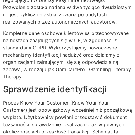
Pozwolenie została nadana w dwa tysiące dwudziestym
r. i jest cyklicznie aktualizowana po audytach
realizowanych przez autonomicznych audytorów.
Kompletne dane osobowe klientów są przechowywane
na hostach znajdujących się w UE, w zgodności z
standardami GDPR. Wykorzystujemy nowoczesne
mechanizmy identyfikacji nadużyć oraz działamy z
organizacjami zajmującymi się się odpowiedzialną
zabawą, w rodzaju jak GamCarePro i Gambling Therapy
Therapy.
Sprawdzenie identyfikacji
Proces Know Your Customer (Know Your Your
Customer) jest obowiązkowy wcześniej niż początkową
wypłatą. Użytkownicy powinni przedstawić dokument
tożsamości, sprawdzenie lokalizacji oraz w pewnych
okolicznościach przeszłość transakcji. Schemat ta