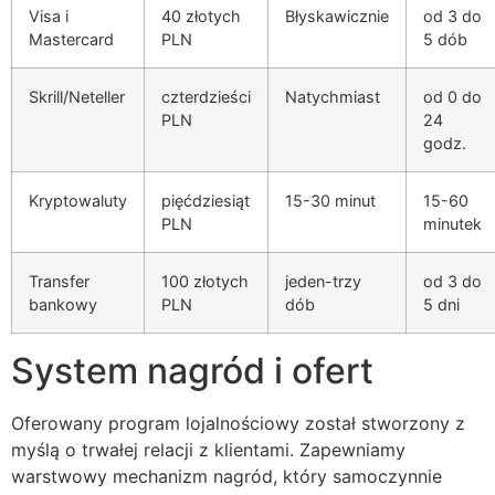
Visa i
40 złotych
Błyskawicznie
od 3 do
Mastercard
PLN
5 dób
Skrill/Neteller
czterdzieści
Natychmiast
od 0 do
PLN
24
godz.
Kryptowaluty
pięćdziesiąt
15-30 minut
15-60
PLN
minutek
Transfer
100 złotych
jeden-trzy
od 3 do
bankowy
PLN
dób
5 dni
System nagród i ofert
Oferowany program lojalnościowy został stworzony z
myślą o trwałej relacji z klientami. Zapewniamy
warstwowy mechanizm nagród, który samoczynnie