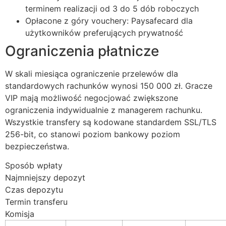
terminem realizacji od 3 do 5 dób roboczych
Opłacone z góry vouchery: Paysafecard dla
użytkowników preferujących prywatność
Ograniczenia płatnicze
W skali miesiąca ograniczenie przelewów dla
standardowych rachunków wynosi 150 000 zł. Gracze
VIP mają możliwość negocjować zwiększone
ograniczenia indywidualnie z managerem rachunku.
Wszystkie transfery są kodowane standardem SSL/TLS
256-bit, co stanowi poziom bankowy poziom
bezpieczeństwa.
Sposób wpłaty
Najmniejszy depozyt
Czas depozytu
Termin transferu
Komisja