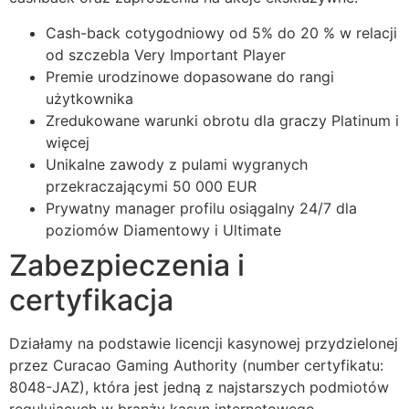
Cash-back cotygodniowy od 5% do 20 % w relacji
od szczebla Very Important Player
Premie urodzinowe dopasowane do rangi
użytkownika
Zredukowane warunki obrotu dla graczy Platinum i
więcej
Unikalne zawody z pulami wygranych
przekraczającymi 50 000 EUR
Prywatny manager profilu osiągalny 24/7 dla
poziomów Diamentowy i Ultimate
Zabezpieczenia i
certyfikacja
Działamy na podstawie licencji kasynowej przydzielonej
przez Curacao Gaming Authority (number certyfikatu:
8048-JAZ), która jest jedną z najstarszych podmiotów
regulujących w branży kasyn internetowego.