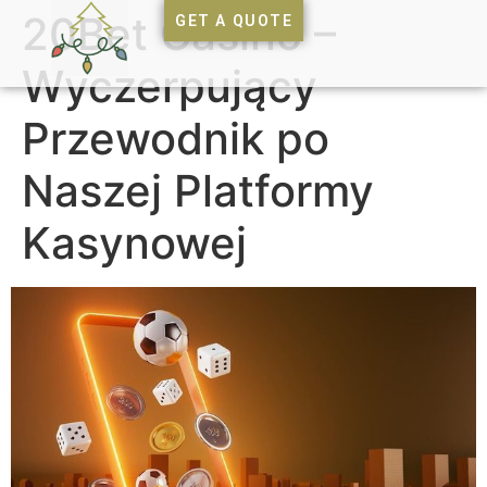
20Bet Casino –
GET A QUOTE
Wyczerpujący
Przewodnik po
Naszej Platformy
Kasynowej