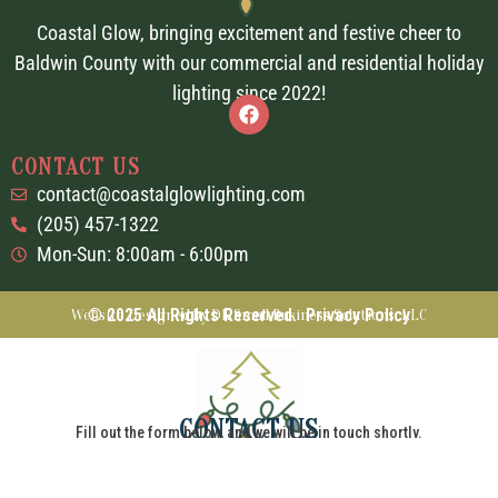
Coastal Glow, bringing excitement and festive cheer to
Baldwin County with our commercial and residential holiday
lighting since 2022!
CONTACT US
contact@coastalglowlighting.com
(205) 457-1322
Mon-Sun: 8:00am - 6:00pm
© 2025 All Rights Reserved.
Privacy Policy
Website Designed by DK Small Business Solutions, LLC
CONTACT US
Fill out the form below, and we will be in touch shortly.