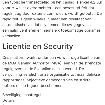
Een typische transactietijd bij het casino is enkel 4,2 uur
voor e-wallet overdrachten – een bevestigd feit dat
regelmatig door externe controleurs wordt getoetst. De
rapiditeit is geen willekeur, maar een resultaat van
automatische validatiesystemen die uw gegevens
éénmalig verifiëren en hierna elk toekomstige opnames
versnellen.
Licentie en Security
Ons platform werkt onder een volwaardige licentie van
de MGA Gaming Authority (MGA), een van de strengste
regelgevers in de EU online casino wereld. De
vergunning verplicht onze organisatie tot maandelijkse
rapportages, objectieve gamecontroles en strikte
buffers die je tegoed beschermen.
Beveiligingsmaatregel
Details