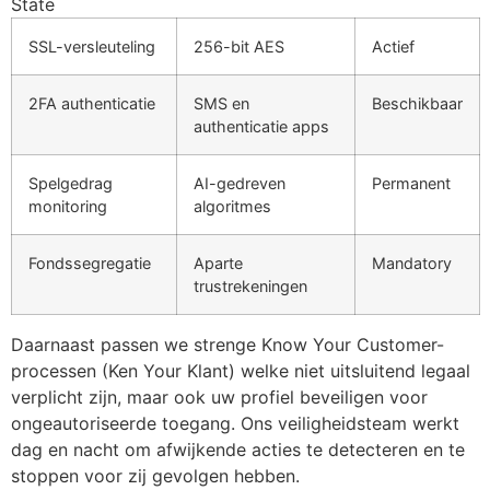
State
SSL-versleuteling
256-bit AES
Actief
2FA authenticatie
SMS en
Beschikbaar
authenticatie apps
Spelgedrag
AI-gedreven
Permanent
monitoring
algoritmes
Fondssegregatie
Aparte
Mandatory
trustrekeningen
Daarnaast passen we strenge Know Your Customer-
processen (Ken Your Klant) welke niet uitsluitend legaal
verplicht zijn, maar ook uw profiel beveiligen voor
ongeautoriseerde toegang. Ons veiligheidsteam werkt
dag en nacht om afwijkende acties te detecteren en te
stoppen voor zij gevolgen hebben.