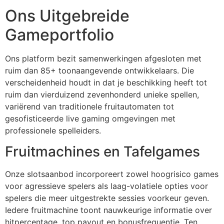
Ons Uitgebreide
Gameportfolio
Ons platform bezit samenwerkingen afgesloten met
ruim dan 85+ toonaangevende ontwikkelaars. Die
verscheidenheid houdt in dat je beschikking heeft tot
ruim dan vierduizend zevenhonderd unieke spellen,
variërend van traditionele fruitautomaten tot
gesofisticeerde live gaming omgevingen met
professionele spelleiders.
Fruitmachines en Tafelgames
Onze slotsaanbod incorporeert zowel hoogrisico games
voor agressieve spelers als laag-volatiele opties voor
spelers die meer uitgestrekte sessies voorkeur geven.
Iedere fruitmachine toont nauwkeurige informatie over
hitpercentage, top payout en bonusfrequentie. Ten