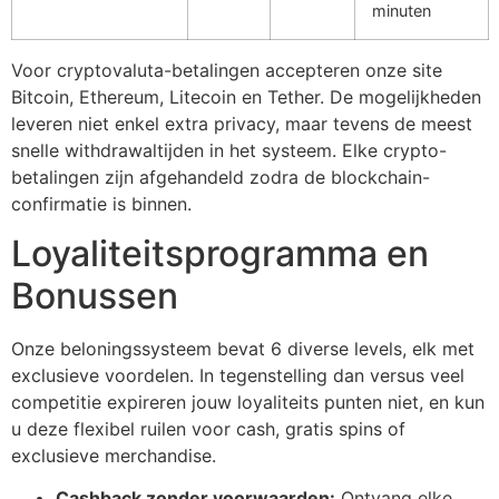
minuten
Voor cryptovaluta-betalingen accepteren onze site
Bitcoin, Ethereum, Litecoin en Tether. De mogelijkheden
leveren niet enkel extra privacy, maar tevens de meest
snelle withdrawaltijden in het systeem. Elke crypto-
betalingen zijn afgehandeld zodra de blockchain-
confirmatie is binnen.
Loyaliteitsprogramma en
Bonussen
Onze beloningssysteem bevat 6 diverse levels, elk met
exclusieve voordelen. In tegenstelling dan versus veel
competitie expireren jouw loyaliteits punten niet, en kun
u deze flexibel ruilen voor cash, gratis spins of
exclusieve merchandise.
Cashback zonder voorwaarden:
Ontvang elke