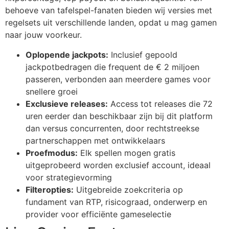
behoeve van tafelspel-fanaten bieden wij versies met
regelsets uit verschillende landen, opdat u mag gamen
naar jouw voorkeur.
Oplopende jackpots:
Inclusief gepoold
jackpotbedragen die frequent de € 2 miljoen
passeren, verbonden aan meerdere games voor
snellere groei
Exclusieve releases:
Access tot releases die 72
uren eerder dan beschikbaar zijn bij dit platform
dan versus concurrenten, door rechtstreekse
partnerschappen met ontwikkelaars
Proefmodus:
Elk spellen mogen gratis
uitgeprobeerd worden exclusief account, ideaal
voor strategievorming
Filteropties:
Uitgebreide zoekcriteria op
fundament van RTP, risicograad, onderwerp en
provider voor efficiënte gameselectie