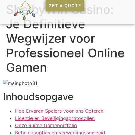
ShelbyWin Casino:
GET A QUOTE
Je Definitieve
Wegwijzer voor
Professioneel Online
Gamen
Inhoudsopgave
Hoe Ervaren Spelers voor ons Opteren
Licentie en Beveiligingsprotocollen
Onze Ruime Gameportfolio
Betalingsopties en Verwerkingssnelheid