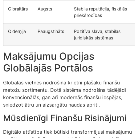
Gibraltārs
Augsts
Stabila reputācija, fiskālās
priekšrocības
Olderņija
Paaugstināts
Pozitīva slava, stabilas
juridiskās sistēmas
Maksājumu Opcijas
Globālajās Portālos
Globālās vietnes nodrošina krietni plašāku finanšu
metožu sortimentu. Dotā sistēma nodrošina tādējādi
konvencionālās, gan arī modernās finanšu iespējas,
sniedzot ātru un aizsargātu naudas apriti.
Mūsdienīgi Finanšu Risinājumi
Digitālo attīstība tiek būtiski transformējusi maksājumu