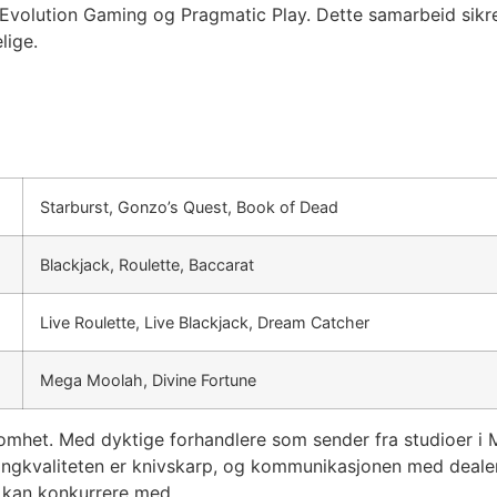
 Evolution Gaming og Pragmatic Play. Dette samarbeid sikrer 
lige.
Starburst, Gonzo’s Quest, Book of Dead
Blackjack, Roulette, Baccarat
Live Roulette, Live Blackjack, Dream Catcher
Mega Moolah, Divine Fortune
omhet. Med dyktige forhandlere som sender fra studioer i M
amingkvaliteten er knivskarp, og kommunikasjonen med dealer
e kan konkurrere med.