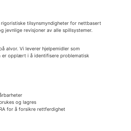
rigoristiske tilsynsmyndigheter for nettbasert
jevnlige revisjoner av alle spillsystemer.
 på alvor. Vi leverer hjelpemidler som
 er opplært i å identifisere problematisk
årbarheter
brukes og lagres
A for å forsikre rettferdighet