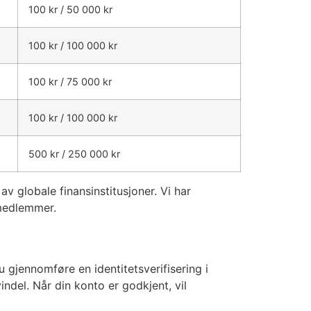
100 kr / 50 000 kr
100 kr / 100 000 kr
100 kr / 75 000 kr
100 kr / 100 000 kr
500 kr / 250 000 kr
 globale finansinstitusjoner. Vi har
 medlemmer.
 gjennomføre en identitetsverifisering i
ndel. Når din konto er godkjent, vil