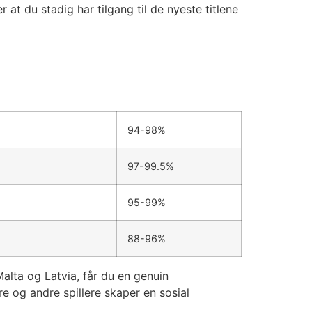
at du stadig har tilgang til de nyeste titlene
94-98%
97-99.5%
95-99%
88-96%
alta og Latvia, får du en genuin
e og andre spillere skaper en sosial