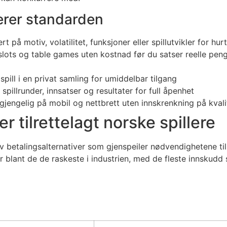
erer standarden
ert på motiv, volatilitet, funksjoner eller spillutvikler for hur
ots og table games uten kostnad før du satser reelle penger
pill i en privat samling for umiddelbar tilgang
spillrunder, innsatser og resultater for full åpenhet
lgjengelig på mobil og nettbrett uten innskrenkning på kvalit
r tilrettelagt norske spillere
v betalingsalternativer som gjenspeiler nødvendighetene ti
r blant de de raskeste i industrien, med de fleste innskudd