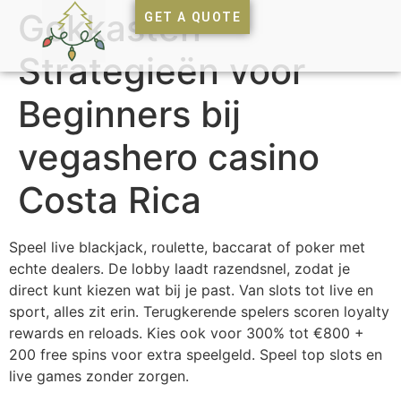
Gokkasten
GET A QUOTE
Strategieën voor
Beginners bij
vegashero casino
Costa Rica
Speel live blackjack, roulette, baccarat of poker met
echte dealers. De lobby laadt razendsnel, zodat je
direct kunt kiezen wat bij je past. Van slots tot live en
sport, alles zit erin. Terugkerende spelers scoren loyalty
rewards en reloads. Kies ook voor 300% tot €800 +
200 free spins voor extra speelgeld. Speel top slots en
live games zonder zorgen.