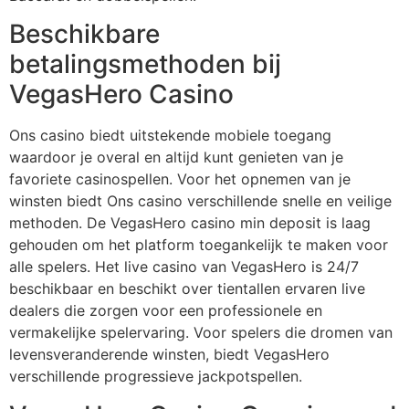
Beschikbare
betalingsmethoden bij
VegasHero Casino
Ons casino biedt uitstekende mobiele toegang
waardoor je overal en altijd kunt genieten van je
favoriete casinospellen. Voor het opnemen van je
winsten biedt Ons casino verschillende snelle en veilige
methoden. De VegasHero casino min deposit is laag
gehouden om het platform toegankelijk te maken voor
alle spelers. Het live casino van VegasHero is 24/7
beschikbaar en beschikt over tientallen ervaren live
dealers die zorgen voor een professionele en
vermakelijke spelervaring. Voor spelers die dromen van
levensveranderende winsten, biedt VegasHero
verschillende progressieve jackpotspellen.