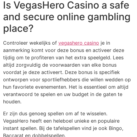
Is VegasHero Casino a safe
and secure online gambling
place?
Controleer wekelijks of
vegashero casino
je in
aanmerking komt voor deze bonus en activeer deze
tijdig om te profiteren van het extra speelgeld. Lees
altijd zorgvuldig de voorwaarden van elke bonus
voordat je deze activeert. Deze bonus is specifiek
ontworpen voor sportliefhebbers die willen wedden op
hun favoriete evenementen. Het is essentieel om altijd
verantwoord te spelen en uw budget in de gaten te
houden.
Er zijn dus genoeg spellen om af te wisselen.
VegasHero heeft een heleboel unieke en populaire
instant spellen. Bij de tafelspellen vind je ook Bingo,
Baccarat en dobbelspellen.