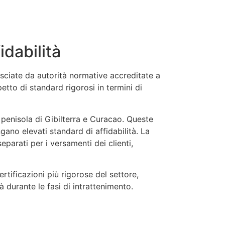
idabilità
asciate da autorità normative accreditate a
etto di standard rigorosi in termini di
 penisola di Gibilterra e Curacao. Queste
gano elevati standard di affidabilità. La
parati per i versamenti dei clienti,
tificazioni più rigorose del settore,
à durante le fasi di intrattenimento.