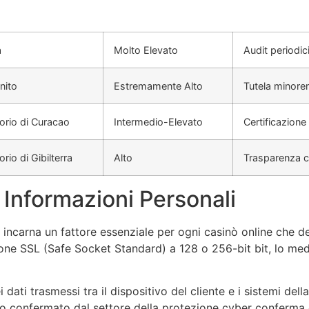
a
Molto Elevato
Audit periodic
nito
Estremamente Alto
Tutela minore
torio di Curacao
Intermedio-Elevato
Certificazione
orio di Gibilterra
Alto
Trasparenza co
 Informazioni Personali
 incarna un fattore essenziale per ogni casinò online che des
one SSL (Safe Socket Standard) a 128 o 256-bit bit, lo mede
dati trasmessi tra il dispositivo del cliente e i sistemi dell
dato confermato dal settore della protezione cyber conferma