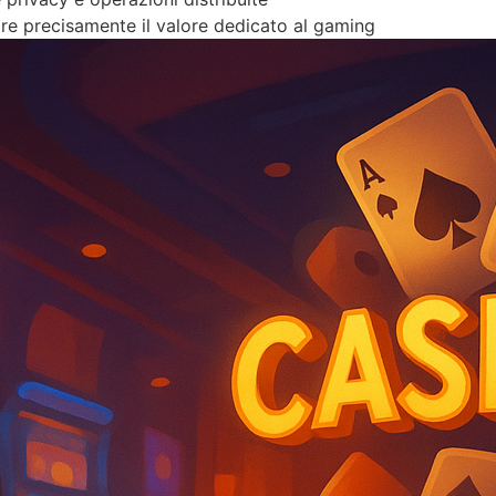
re precisamente il valore dedicato al gaming