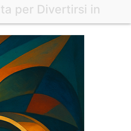
a per Divertirsi in