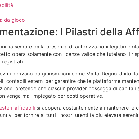
bilità
la da gioco
entazione: I Pilastri della Aff
inizia sempre dalla presenza di autorizzazioni legittime ril
tetto opera solamente con licenze valide che tutelano il risp
registrati.
revoli derivano da giurisdizioni come Malta, Regno Unito, la
lli contabili esterni per garantire che le piattaforme manten
zione, pretende che ciascun provider possegga di capitali se
 non venga mai impiegato per costi operative.
steri-affidabili
si adopera costantemente a mantenere le cer
vi per fornire ai tutti i nostri utenti la più elevata serenit