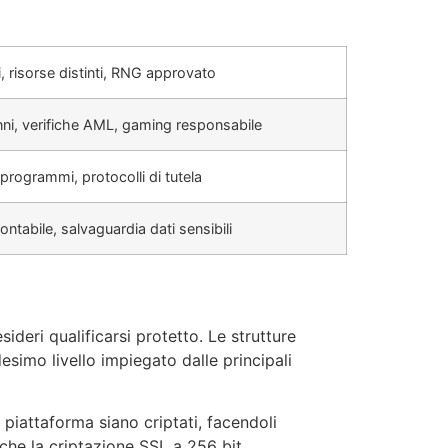
i, risorse distinti, RNG approvato
nni, verifiche AML, gaming responsabile
 programmi, protocolli di tutela
ntabile, salvaguardia dati sensibili
ideri qualificarsi protetto. Le strutture
simo livello impiegato dalle principali
a piattaforma siano criptati, facendoli
 che la criptazione SSL a 256 bit