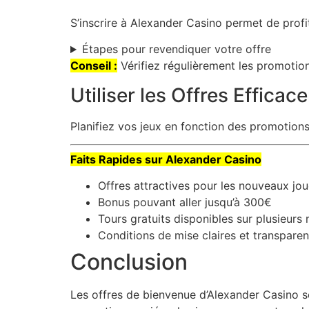
S’inscrire à Alexander Casino permet de prof
Étapes pour revendiquer votre offre
Conseil :
Vérifiez régulièrement les promotio
Utiliser les Offres Effica
Planifiez vos jeux en fonction des promotion
Faits Rapides sur Alexander Casino
Offres attractives pour les nouveaux jo
Bonus pouvant aller jusqu’à 300€
Tours gratuits disponibles sur plusieurs
Conditions de mise claires et transpare
Conclusion
Les offres de bienvenue d’Alexander Casino son