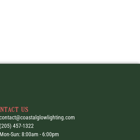
NTACT US
contact@coastalglowlighting.com
(205) 457-1322
Mon-Sun: 8:00am - 6:00pm