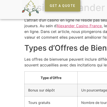
Casino Alexander 
GET A QUOTE
L’attrait d’un casino en ligne ne réside pas s
joueurs. Au sein d’
Alexander Casino France
, 
en ligne. Dans cet article, nous plongerons d
valeur et comment elles peuvent améliorer l’e
Types d’Offres de Bie
Les offres de bienvenue peuvent inclure diffé
souvent accueillies avec des incitations qui l
Type d’Offre
Bonus sur dépôt
Un pourcentage
Tours gratuits
Nombre de tours