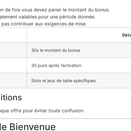
en de fois vous devez parier le montant du bonus.
éralement valables pour une période donnée.
e pas contribuer aux exigences de mise.
Déta
30x le montant du bonus
30 jours après l’activation
Slots et jeux de table spécifiques
tions
que offre pour éviter toute confusion.
 de Bienvenue