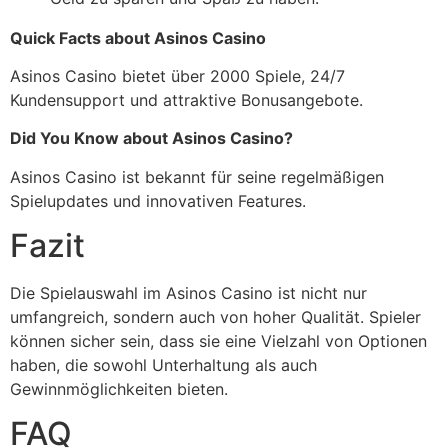
Quick Facts about Asinos Casino
Asinos Casino bietet über 2000 Spiele, 24/7
Kundensupport und attraktive Bonusangebote.
Did You Know about Asinos Casino?
Asinos Casino ist bekannt für seine regelmäßigen
Spielupdates und innovativen Features.
Fazit
Die Spielauswahl im Asinos Casino ist nicht nur
umfangreich, sondern auch von hoher Qualität. Spieler
können sicher sein, dass sie eine Vielzahl von Optionen
haben, die sowohl Unterhaltung als auch
Gewinnmöglichkeiten bieten.
FAQ