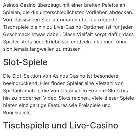
Asinos Casino überzeugt mit einer breiten Palette an
Spielen, die die unterschiedlichsten Vorlieben abdecken.
Von klassischen Spielautomaten über aufregende
Tischspiele bis hin zu Live-Casino-Optionen ist für jeden
Geschmack etwas dabei. Diese Vielfalt sorgt dafür, dass
Spieler stets neue Erlebnisse entdecken können, ohne
sich jemals langweilen zu müssen.
Slot-Spiele
Die Slot-Sektion von Asinos Casino ist besonders
beeindruckend. Hier finden Spieler eine Vielzahl von
Spielautomaten, die von klassischen Früchte-Slots bis
hin zu modernen Video-Slots reichen. Viele dieser Spiele
bieten einzigartige Features wie Freispiele und
Bonusspiele.
Tischspiele und Live-Casino