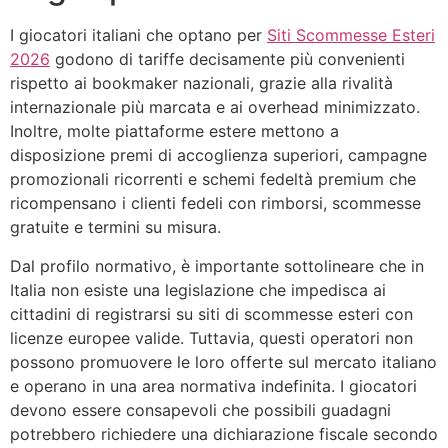
I giocatori italiani che optano per
Siti Scommesse Esteri
2026
godono di tariffe decisamente più convenienti
rispetto ai bookmaker nazionali, grazie alla rivalità
internazionale più marcata e ai overhead minimizzato.
Inoltre, molte piattaforme estere mettono a
disposizione premi di accoglienza superiori, campagne
promozionali ricorrenti e schemi fedeltà premium che
ricompensano i clienti fedeli con rimborsi, scommesse
gratuite e termini su misura.
Dal profilo normativo, è importante sottolineare che in
Italia non esiste una legislazione che impedisca ai
cittadini di registrarsi su siti di scommesse esteri con
licenze europee valide. Tuttavia, questi operatori non
possono promuovere le loro offerte sul mercato italiano
e operano in una area normativa indefinita. I giocatori
devono essere consapevoli che possibili guadagni
potrebbero richiedere una dichiarazione fiscale secondo