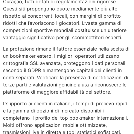
Curaçao, tutti dotati di regolamentazioni rigorose.
Questi siti propongono quote mediamente più alte
rispetto ai concorrenti locali, con margini di profitto
ridotti che favoriscono i giocatori. L’vasta gamma di
competizioni sportive mondiali costituisce un ulteriore
vantaggio significativo per gli scommettitori esperti.
La protezione rimane il fattore essenziale nella scelta di
un bookmaker estero. I migliori operatori utilizzano
crittografia SSL avanzata, proteggono i dati personali
secondo il GDPR e mantengono capitali dei clienti in
conti separati. Verificare la presenza di certificazioni di
terze parti e valutazioni genuine aiuta a riconoscere le
piattaforme di maggiore affidabilità del settore.
L’supporto ai clienti in italiano, i tempi di prelievo rapidi
e la gamma di opzioni di mercato disponibili
completano il profilo dei top bookmaker internazionali.
Molti offrono applicazioni mobile ottimizzate,
trasmissioni live in diretta e tool statistici sofisticati.