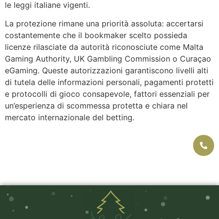
le leggi italiane vigenti.
La protezione rimane una priorità assoluta: accertarsi
costantemente che il bookmaker scelto possieda
licenze rilasciate da autorità riconosciute come Malta
Gaming Authority, UK Gambling Commission o Curaçao
eGaming. Queste autorizzazioni garantiscono livelli alti
di tutela delle informazioni personali, pagamenti protetti
e protocolli di gioco consapevole, fattori essenziali per
un’esperienza di scommessa protetta e chiara nel
mercato internazionale del betting.