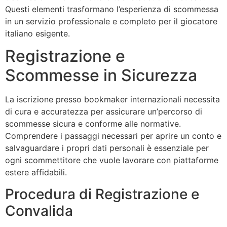
Questi elementi trasformano l’esperienza di scommessa
in un servizio professionale e completo per il giocatore
italiano esigente.
Registrazione e
Scommesse in Sicurezza
La iscrizione presso bookmaker internazionali necessita
di cura e accuratezza per assicurare un’percorso di
scommesse sicura e conforme alle normative.
Comprendere i passaggi necessari per aprire un conto e
salvaguardare i propri dati personali è essenziale per
ogni scommettitore che vuole lavorare con piattaforme
estere affidabili.
Procedura di Registrazione e
Convalida