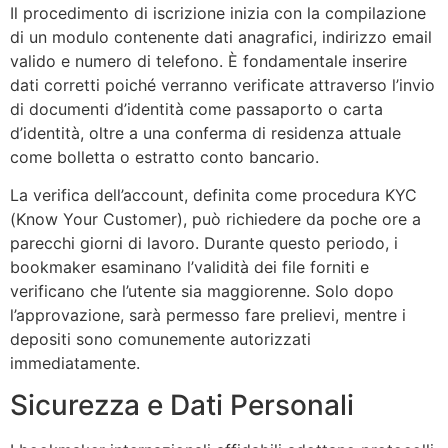
Il procedimento di iscrizione inizia con la compilazione
di un modulo contenente dati anagrafici, indirizzo email
valido e numero di telefono. È fondamentale inserire
dati corretti poiché verranno verificate attraverso l’invio
di documenti d’identità come passaporto o carta
d’identità, oltre a una conferma di residenza attuale
come bolletta o estratto conto bancario.
La verifica dell’account, definita come procedura KYC
(Know Your Customer), può richiedere da poche ore a
parecchi giorni di lavoro. Durante questo periodo, i
bookmaker esaminano l’validità dei file forniti e
verificano che l’utente sia maggiorenne. Solo dopo
l’approvazione, sarà permesso fare prelievi, mentre i
depositi sono comunemente autorizzati
immediatamente.
Sicurezza e Dati Personali