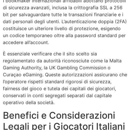
I bookmaker internazionali affidabili adottano protocolli
di sicurezza avanzati, inclusa la crittografia SSL a 256
bit per salvaguardare tutte le transazioni finanziarie e i
dati personali degli utenti. L’autenticazione doppia (2FA)
costituisce un ulteriore livello di protezione, esigendo
un codice temporaneo oltre alla password standard per
accedere all’account.
È essenziale verificare che il sito scelto sia
regolamentato da autorità riconosciute come la Malta
Gaming Authority, la UK Gambling Commission o
Curaçao eGaming. Queste autorizzazioni assicurano che
l’operatore rispetti standard rigorosi di sicurezza,
fairness del gioco e tutela dei capitali dei giocatori,
conservati in conti segregati separati dal capitale
operativo della società.
Benefici e Considerazioni
Legali per i Giocatori Italiani