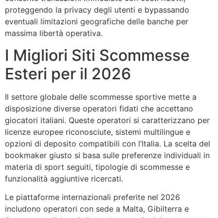
proteggendo la privacy degli utenti e bypassando
eventuali limitazioni geografiche delle banche per
massima libertà operativa.
I Migliori Siti Scommesse
Esteri per il 2026
Il settore globale delle scommesse sportive mette a
disposizione diverse operatori fidati che accettano
giocatori italiani. Queste operatori si caratterizzano per
licenze europee riconosciute, sistemi multilingue e
opzioni di deposito compatibili con l’Italia. La scelta del
bookmaker giusto si basa sulle preferenze individuali in
materia di sport seguiti, tipologie di scommesse e
funzionalità aggiuntive ricercati.
Le piattaforme internazionali preferite nel 2026
includono operatori con sede a Malta, Gibilterra e