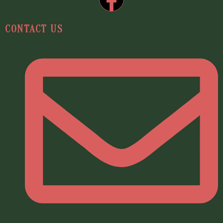
CONTACT US