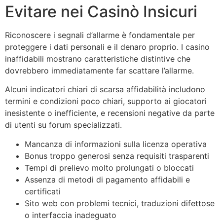
Evitare nei Casinò Insicuri
Riconoscere i segnali d’allarme è fondamentale per
proteggere i dati personali e il denaro proprio. I casino
inaffidabili mostrano caratteristiche distintive che
dovrebbero immediatamente far scattare l’allarme.
Alcuni indicatori chiari di scarsa affidabilità includono
termini e condizioni poco chiari, supporto ai giocatori
inesistente o inefficiente, e recensioni negative da parte
di utenti su forum specializzati.
Mancanza di informazioni sulla licenza operativa
Bonus troppo generosi senza requisiti trasparenti
Tempi di prelievo molto prolungati o bloccati
Assenza di metodi di pagamento affidabili e
certificati
Sito web con problemi tecnici, traduzioni difettose
o interfaccia inadeguato