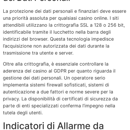
La protezione dei dati personali e finanziari deve essere
una priorità assoluta per qualsiasi casino online. I siti
attendibili utilizzano la crittografia SSL a 128 o 256 bit,
identificabile tramite il lucchetto nella barra degli
indirizzi del browser. Questa tecnologia impedisce
l’acquisizione non autorizzata dei dati durante la
trasmissione tra utente e server.
Oltre alla crittografia, è essenziale controllare la
aderenza del casino al GDPR per quanto riguarda il
gestione dei dati personali. Un operatore serio
implementa sistemi firewall sofisticati, sistemi di
autenticazione a due fattori e norme severe per la
privacy. La disponibilità di certificati di sicurezza da
parte di enti specializzati conferma l’impegno nella
tutela degli utenti.
Indicatori di Allarme da