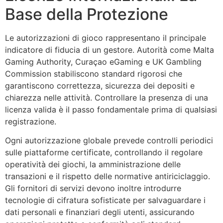
Base della Protezione
Le autorizzazioni di gioco rappresentano il principale
indicatore di fiducia di un gestore. Autorità come Malta
Gaming Authority, Curaçao eGaming e UK Gambling
Commission stabiliscono standard rigorosi che
garantiscono correttezza, sicurezza dei depositi e
chiarezza nelle attività. Controllare la presenza di una
licenza valida è il passo fondamentale prima di qualsiasi
registrazione.
Ogni autorizzazione globale prevede controlli periodici
sulle piattaforme certificate, controllando il regolare
operatività dei giochi, la amministrazione delle
transazioni e il rispetto delle normative antiriciclaggio.
Gli fornitori di servizi devono inoltre introdurre
tecnologie di cifratura sofisticate per salvaguardare i
dati personali e finanziari degli utenti, assicurando