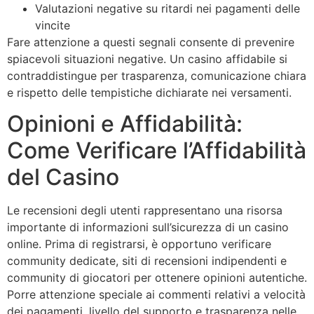
Valutazioni negative su ritardi nei pagamenti delle
vincite
Fare attenzione a questi segnali consente di prevenire
spiacevoli situazioni negative. Un casino affidabile si
contraddistingue per trasparenza, comunicazione chiara
e rispetto delle tempistiche dichiarate nei versamenti.
Opinioni e Affidabilità:
Come Verificare l’Affidabilità
del Casino
Le recensioni degli utenti rappresentano una risorsa
importante di informazioni sull’sicurezza di un casino
online. Prima di registrarsi, è opportuno verificare
community dedicate, siti di recensioni indipendenti e
community di giocatori per ottenere opinioni autentiche.
Porre attenzione speciale ai commenti relativi a velocità
dei pagamenti, livello del supporto e trasparenza nelle