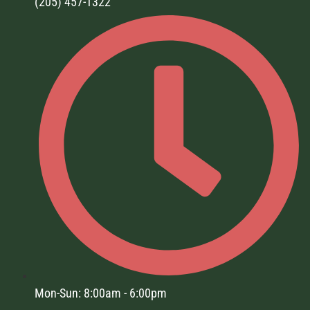
(205) 457-1322
Mon-Sun: 8:00am - 6:00pm