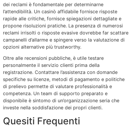
dei reclami è fondamentale per determinarne
l’attendibilità. Un casinò affidabile fornisce risposte
rapide alle critiche, fornisce spiegazioni dettagliate e
propone risoluzioni pratiche. La presenza di numerosi
reclami irrisolti o risposte evasive dovrebbe far scattare
campanelli d’allarme e spingere verso la valutazione di
opzioni alternative più trustworthy.
Oltre alle recensioni pubbliche, è utile testare
personalmente il servizio clienti prima della
registrazione. Contattare l’assistenza con domande
specifiche su licenze, metodi di pagamento e politiche
di prelievo permette di valutare professionalità e
competenza. Un team di supporto preparato e
disponibile è sintomo di un’organizzazione seria che
investe nella soddisfazione dei propri clienti.
Quesiti Frequenti