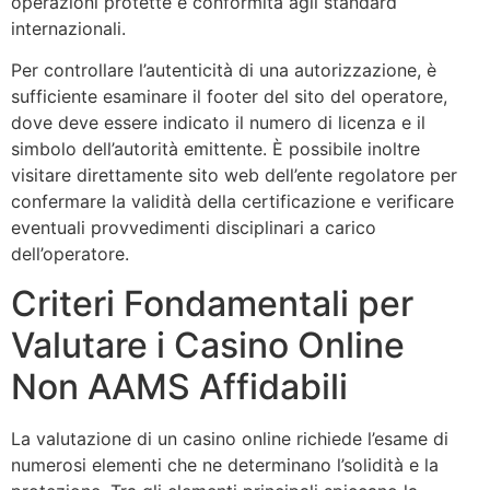
operazioni protette e conformità agli standard
internazionali.
Per controllare l’autenticità di una autorizzazione, è
sufficiente esaminare il footer del sito del operatore,
dove deve essere indicato il numero di licenza e il
simbolo dell’autorità emittente. È possibile inoltre
visitare direttamente sito web dell’ente regolatore per
confermare la validità della certificazione e verificare
eventuali provvedimenti disciplinari a carico
dell’operatore.
Criteri Fondamentali per
Valutare i Casino Online
Non AAMS Affidabili
La valutazione di un casino online richiede l’esame di
numerosi elementi che ne determinano l’solidità e la